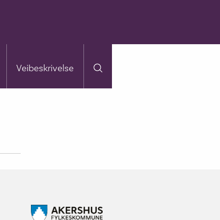
Veibeskrivelse