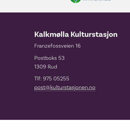
Kalkmølla Kulturstasjon
Franzefossveien 16
Postboks 53
1309 Rud
Tlf: 975 05255
post@kulturstasjonen.no