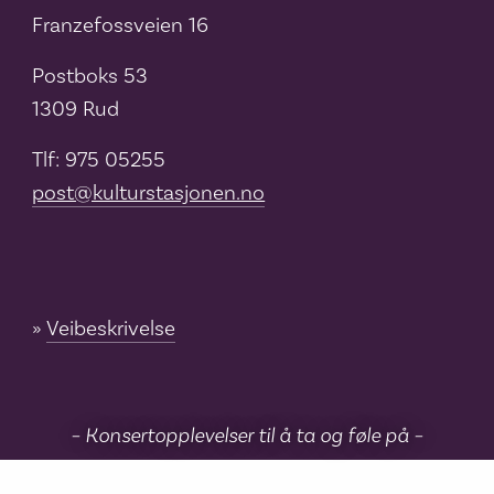
Franzefossveien 16
Postboks 53
1309 Rud
Tlf: 975 05255
post@kulturstasjonen.no
Veibeskrivelse
– Konsertopplevelser til å ta og føle på –