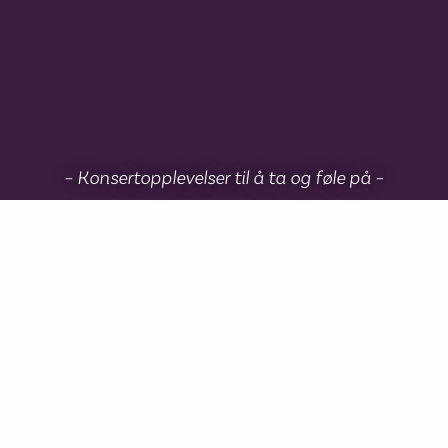
– Konsertopplevelser til å ta og føle på –