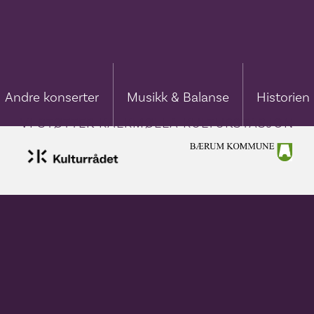
Andre konserter
Musikk & Balanse
Historien
VI STØTTER KALKMØLLA KULTURSTASJON