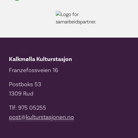
Kalkmølla Kulturstasjon
Franzefossveien 16
Postboks 53
1309 Rud
Tlf: 975 05255
post@kulturstasjonen.no